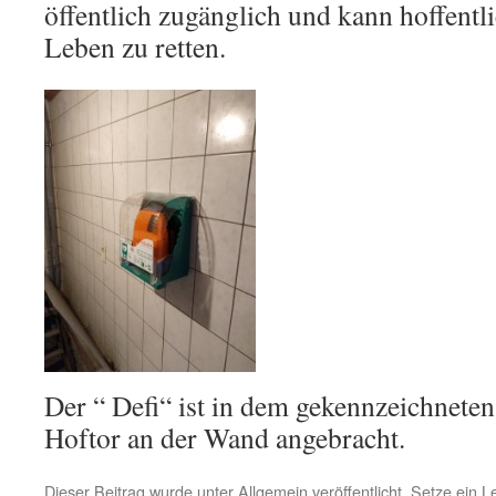
öffentlich zugänglich und kann hoffentli
Leben zu retten.
Der “ Defi“ ist in dem gekennzeichnet
Hoftor an der Wand angebracht.
Dieser Beitrag wurde unter
Allgemein
veröffentlicht. Setze ein 