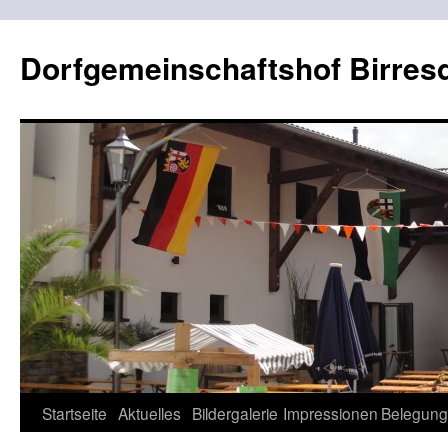
Dorfgemeinschaftshof Birres
Zum
Startseite
Aktuelles
Bildergalerie
Impressionen
Belegung