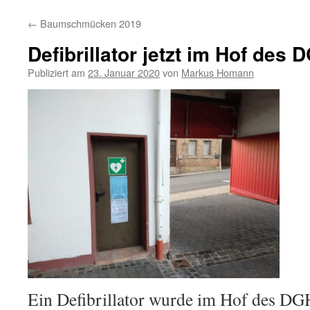
Inhalt
←
Baumschmücken 2019
springen
Defibrillator jetzt im Hof des 
Publiziert am
23. Januar 2020
von
Markus Homann
Ein Defibrillator wurde im Hof des DGH i