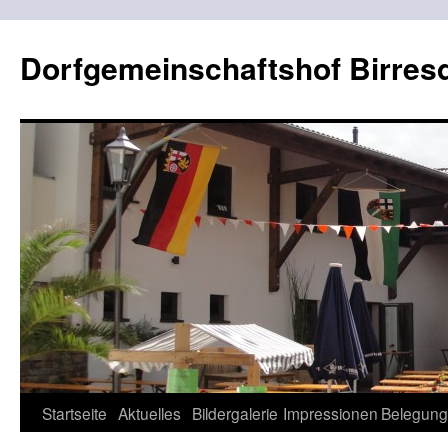
Dorfgemeinschaftshof Birres
Zum
Startseite
Aktuelles
Bildergalerie
Impressionen
Belegung