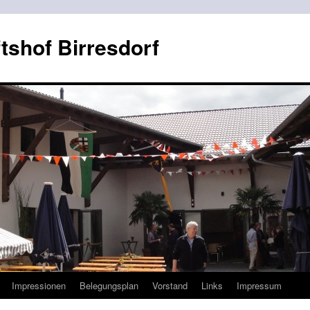
shof Birresdorf
Impressionen
Belegungsplan
Vorstand
Links
Impressum