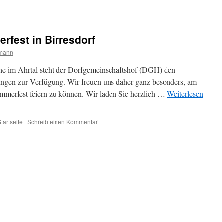
rfest in Birresdorf
mann
he im Ahrtal steht der Dorfgemeinschaftshof (DGH) den
tungen zur Verfügung. Wir freuen uns daher ganz besonders, am
ommerfest feiern zu können. Wir laden Sie herzlich …
Weiterlesen
Startseite
|
Schreib einen Kommentar