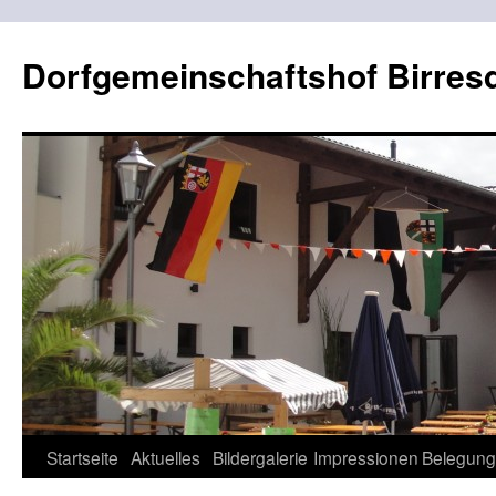
Dorfgemeinschaftshof Birres
Zum
Startseite
Aktuelles
Bildergalerie
Impressionen
Belegung