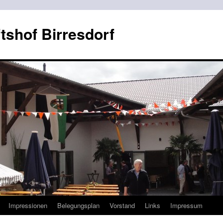
shof Birresdorf
Impressionen
Belegungsplan
Vorstand
Links
Impressum