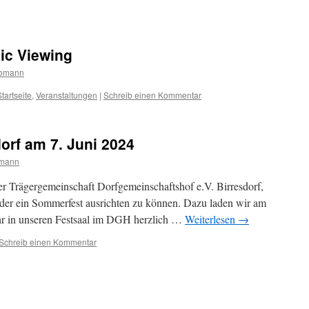
ic Viewing
Homann
Startseite
,
Veranstaltungen
|
Schreib einen Kommentar
orf am 7. Juni 2024
omann
der Trägergemeinschaft Dorfgemeinschaftshof e.V. Birresdorf,
eder ein Sommerfest ausrichten zu können. Dazu laden wir am
Uhr in unseren Festsaal im DGH herzlich …
Weiterlesen
→
Schreib einen Kommentar