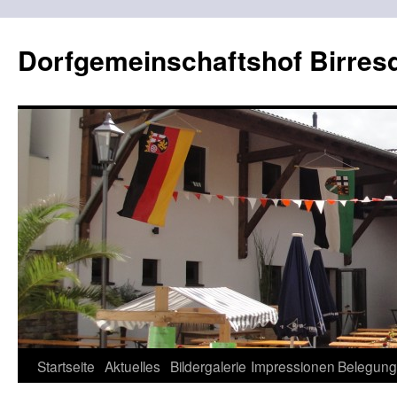
Dorfgemeinschaftshof Birres
Zum
Startseite
Aktuelles
Bildergalerie
Impressionen
Belegung