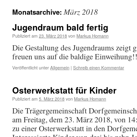
Inhalt
März 2018
Monatsarchive:
springen
Jugendraum bald fertig
Publiziert am
23. März 2018
von
Markus Homann
Die Gestaltung des Jugendraums zeigt g
freuen uns auf die baldige Einweihung
Veröffentlicht unter
Allgemein
|
Schreib einen Kommentar
Osterwerkstatt für Kinder
Publiziert am
5. März 2018
von
Markus Homann
Die Trägergemeinschaft Dorfgemeinscha
am Freitag, dem 23. März 2018, von 14:
zu einer Osterwerkstatt in den Dorfgem