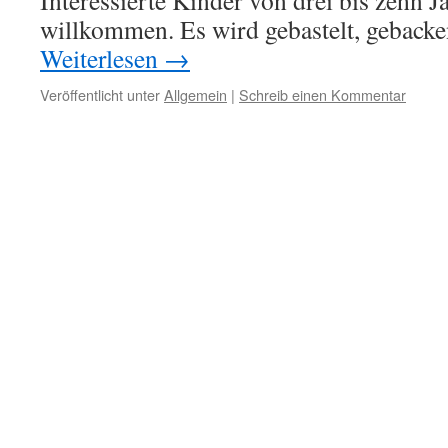
Interessierte Kinder von drei bis zehn J
willkommen. Es wird gebastelt, geback
Weiterlesen
→
Veröffentlicht unter
Allgemein
|
Schreib einen Kommentar