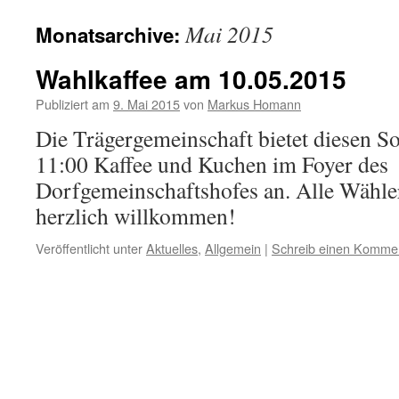
Inhalt
Mai 2015
Monatsarchive:
springen
Wahlkaffee am 10.05.2015
Publiziert am
9. Mai 2015
von
Markus Homann
Die Trägergemeinschaft bietet diesen S
11:00 Kaffee und Kuchen im Foyer des
Dorfgemeinschaftshofes an. Alle Wähle
herzlich willkommen!
Veröffentlicht unter
Aktuelles
,
Allgemein
|
Schreib einen Komme