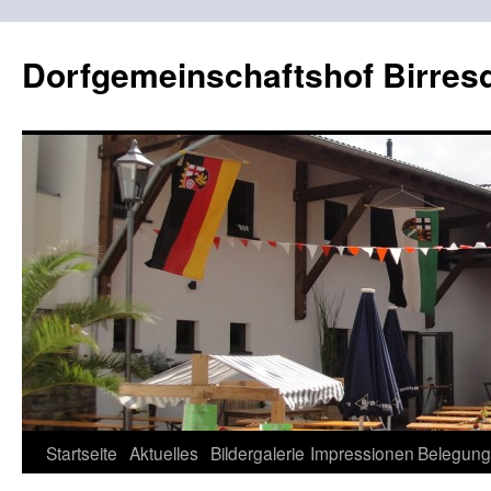
Dorfgemeinschaftshof Birres
Zum
Startseite
Aktuelles
Bildergalerie
Impressionen
Belegung