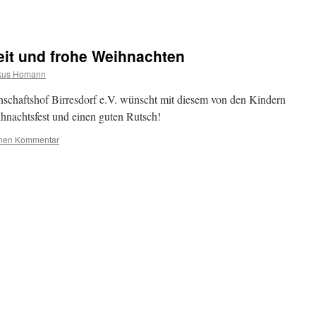
eit und frohe Weihnachten
kus Homann
schaftshof Birresdorf e.V. wünscht mit diesem von den Kindern
nachtsfest und einen guten Rutsch!
inen Kommentar