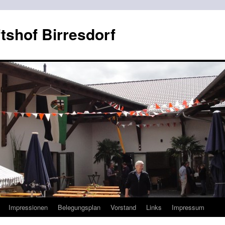
shof Birresdorf
Impressionen
Belegungsplan
Vorstand
Links
Impressum