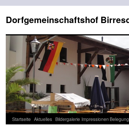
Dorfgemeinschaftshof Birres
Zum
Startseite
Aktuelles
Bildergalerie
Impressionen
Belegung