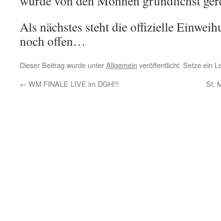
wurde von den Möhnen gründlichst gere
Als nächstes steht die offizielle Einwei
noch offen…
Dieser Beitrag wurde unter
Allgemein
veröffentlicht. Setze ein 
←
WM FINALE LIVE im DGH!!!
St. 