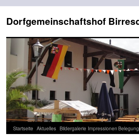
Dorfgemeinschaftshof Birres
Zum
Startseite
Aktuelles
Bildergalerie
Impressionen
Belegung