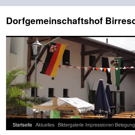
Dorfgemeinschaftshof Birres
Zum
Startseite
Aktuelles
Bildergalerie
Impressionen
Belegung