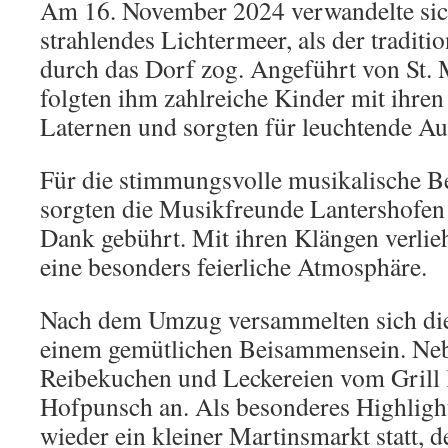
Am 16. November 2024 verwandelte sich
strahlendes Lichtermeer, als der traditi
durch das Dorf zog. Angeführt von St. 
folgten ihm zahlreiche Kinder mit ihren 
Laternen und sorgten für leuchtende A
Für die stimmungsvolle musikalische 
sorgten die Musikfreunde Lantershofen 
Dank gebührt. Mit ihren Klängen verli
eine besonders feierliche Atmosphäre.
Nach dem Umzug versammelten sich die
einem gemütlichen Beisammensein. Ne
Reibekuchen und Leckereien vom Grill l
Hofpunsch an. Als besonderes Highlight
wieder ein kleiner Martinsmarkt statt,