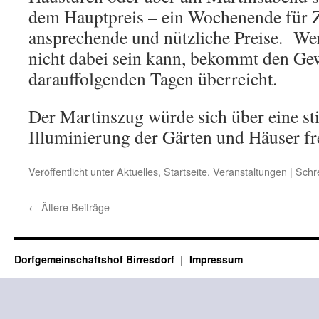
dem Hauptpreis – ein Wochenende für Z
ansprechende und nützliche Preise. Wer
nicht dabei sein kann, bekommt den Ge
darauffolgenden Tagen überreicht.
Der Martinszug würde sich über eine s
Illuminierung der Gärten und Häuser fr
Veröffentlicht unter
Aktuelles
,
Startseite
,
Veranstaltungen
|
Schr
←
Ältere Beiträge
Dorfgemeinschaftshof Birresdorf
Impressum