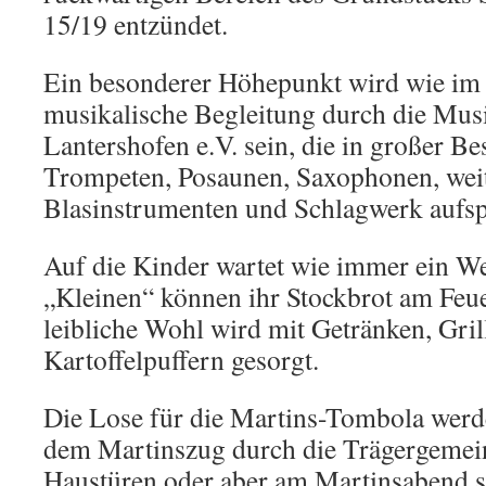
15/19 entzündet.
Ein besonderer Höhepunkt wird wie im l
musikalische Begleitung durch die Mus
Lantershofen e.V. sein, die in großer B
Trompeten, Posaunen, Saxophonen, wei
Blasinstrumenten und Schlagwerk aufsp
Auf die Kinder wartet wie immer ein 
„Kleinen“ können ihr Stockbrot am Feue
leibliche Wohl wird mit Getränken, Gril
Kartoffelpuffern gesorgt.
Die Lose für die Martins-Tombola wer
dem Martinszug durch die Trägergemein
Haustüren oder aber am Martinsabend s