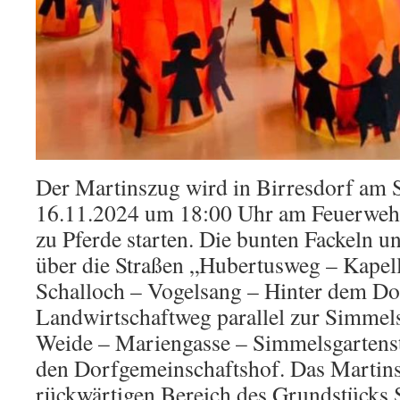
Der Martinszug wird in Birresdorf am 
16.11.2024 um 18:00 Uhr am Feuerwehr
zu Pferde starten. Die bunten Fackeln u
über die Straßen „Hubertusweg – Kape
Schalloch – Vogelsang – Hinter dem D
Landwirtschaftweg parallel zur Simmels
Weide – Mariengasse – Simmelsgartenst
den Dorfgemeinschaftshof. Das Martins
rückwärtigen Bereich des Grundstücks 