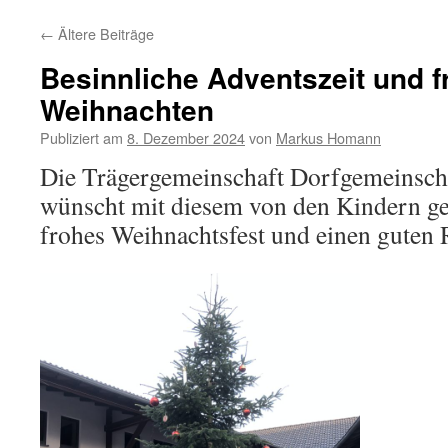
Inhalt
←
Ältere Beiträge
springen
Besinnliche Adventszeit und f
Weihnachten
Publiziert am
8. Dezember 2024
von
Markus Homann
Die Trägergemeinschaft Dorfgemeinscha
wünscht mit diesem von den Kindern 
frohes Weihnachtsfest und einen guten 