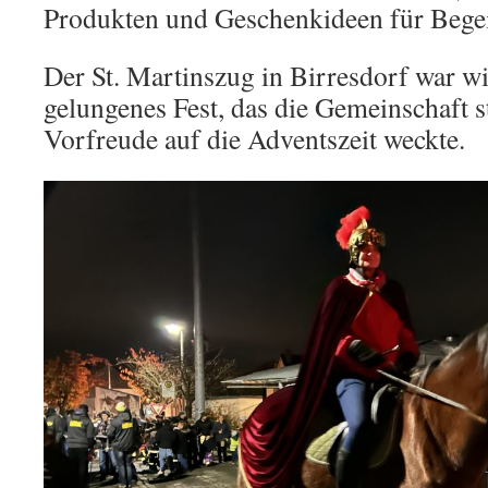
Produkten und Geschenkideen für Begei
Der St. Martinszug in Birresdorf war w
gelungenes Fest, das die Gemeinschaft s
Vorfreude auf die Adventszeit weckte.